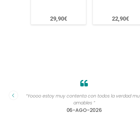
29,90€
22,90€
te lo
“Yoooo estoy muy contenta con todos la verdad mu
00x100
amables ”
06-AGO-2026