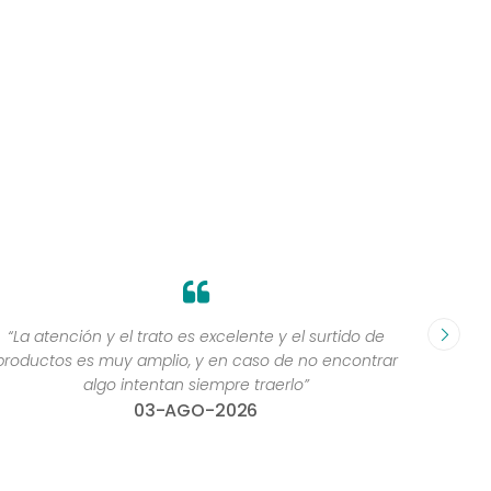
“La atención y el trato es excelente y el surtido de
“me 
productos es muy amplio, y en caso de no encontrar
algo intentan siempre traerlo”
03-AGO-2026