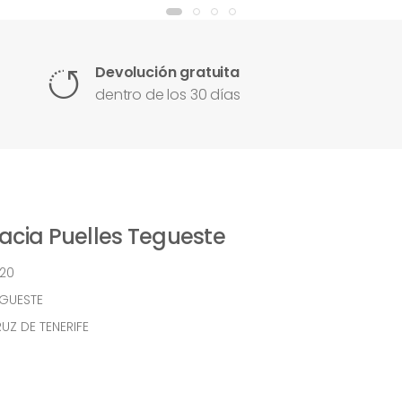
Devolución gratuita
dentro de los 30 días
cia Puelles Tegueste
 20
EGUESTE
UZ DE TENERIFE