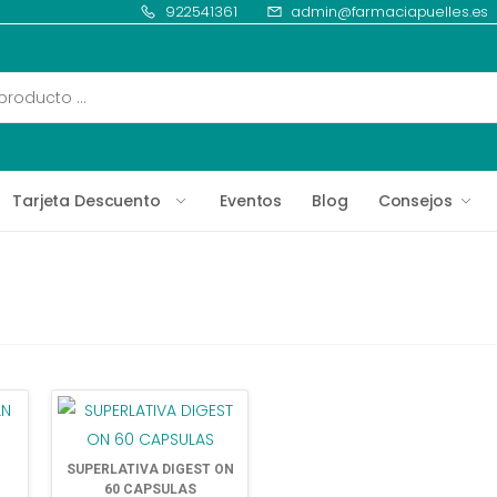
922541361
admin@farmaciapuelles.es
Tarjeta Descuento
Eventos
Blog
Consejos
N
SUPERLATIVA DIGEST ON
60 CAPSULAS