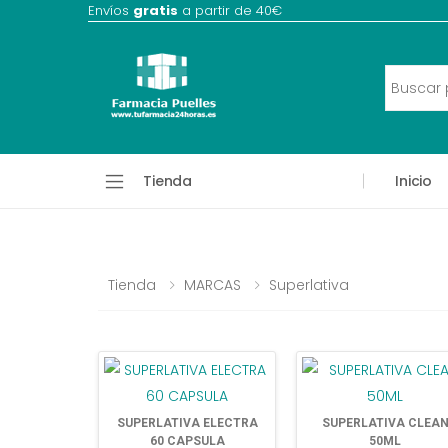
Envíos
gratis
a partir de 40€
Tienda
Inicio
Tienda
MARCAS
Superlativa
SUPERLATIVA ELECTRA
SUPERLATIVA CLEA
60 CAPSULA
50ML