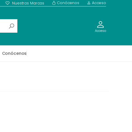
Conócenos
Acceso
Nuestras Marcas
Acceso
Conócenos