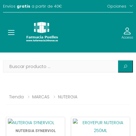
Envíos
gratis
a partir de 40€
Opciones
Toggle
Acceso
Tienda
MARCAS
NUTERGIA
NUTERGIA SYNERVIOL