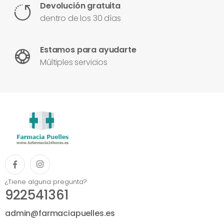
Devolución gratuita
dentro de los 30 días
Estamos para ayudarte
Múltiples servicios
¿Tiene alguna pregunta?
922541361
admin@farmaciapuelles.es