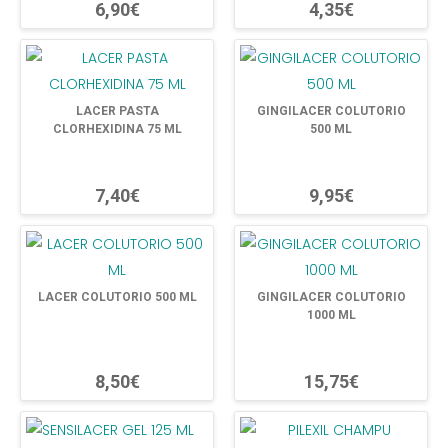
6,90€
4,35€
LACER PASTA
GINGILACER COLUTORIO
CLORHEXIDINA 75 ML
500 ML
7,40€
9,95€
LACER COLUTORIO 500 ML
GINGILACER COLUTORIO
1000 ML
8,50€
15,75€