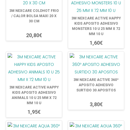
3M NEXCARE COLDHOT FRIO
/ CALOR BOLSA MAXI 20 X
3M NEXCARE ACTIVE HAPPY
30 CM
KIDS APOSITO ADHESIVO
MONSTERS 10 U 25 MM X 72
MM 10 U
20,80€
1,60€
3M NEXCARE ACTIVE 360º
APOSITO ADHESIVO
3M NEXCARE ACTIVE HAPPY
SURTIDO 30 APOSITOS
KIDS APOSITO ADHESIVO
ANIMALS 10 U 25 MM X 72
MM 10 U
3,80€
1,95€