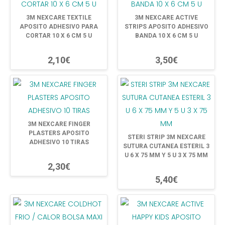
3M NEXCARE TEXTILE
3M NEXCARE ACTIVE
APOSITO ADHESIVO PARA
STRIPS APOSITO ADHESIVO
CORTAR 10 X 6 CM 5 U
BANDA 10 X 6 CM 5 U
2,10€
3,50€
3M NEXCARE FINGER
PLASTERS APOSITO
STERI STRIP 3M NEXCARE
ADHESIVO 10 TIRAS
SUTURA CUTANEA ESTERIL 3
U 6 X 75 MM Y 5 U 3 X 75 MM
2,30€
5,40€