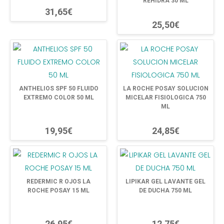
REHIDRA 30 ML
31,65€
25,50€
ANTHELIOS SPF 50 FLUIDO
LA ROCHE POSAY SOLUCION
EXTREMO COLOR 50 ML
MICELAR FISIOLOGICA 750
ML
19,95€
24,85€
REDERMIC R OJOS LA
LIPIKAR GEL LAVANTE GEL
ROCHE POSAY 15 ML
DE DUCHA 750 ML
26,95€
12,75€