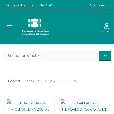
Envíos
gratis
a partir de 40€
Opciones
Toggle
Acceso
Tienda
MARCAS
LA ROCHE POSAY