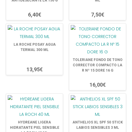
ANTIDESECANTE LA 150 G
ML
6,40€
7,50€
LA ROCHE POSAY AGUA
TERMAL 300 ML
TOLERIANE FONDO DE TONO
CORRECTOR COMPACTO LA
13,95€
R Nº 15 DORE 16 G
16,00€
HYDREANE LIGERA
ANTHELIOS XL SPF 50 STICK
HIDRATANTE PIEL SENSIBLE
LABIOS SENSIBLES 3 ML