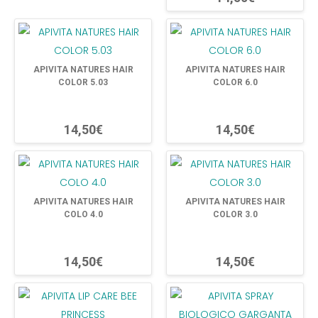
APIVITA NATURES HAIR
APIVITA NATURES HAIR
COLOR 5.03
COLOR 6.0
14,50€
14,50€
APIVITA NATURES HAIR
APIVITA NATURES HAIR
COLO 4.0
COLOR 3.0
14,50€
14,50€