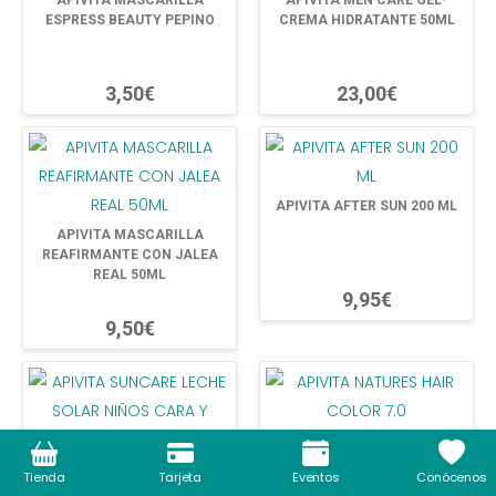
APIVITA MASCARILLA
APIVITA MEN CARE GEL-
ESPRESS BEAUTY PEPINO
CREMA HIDRATANTE 50ML
3,50€
23,00€
APIVITA AFTER SUN 200 ML
APIVITA MASCARILLA
REAFIRMANTE CON JALEA
REAL 50ML
9,95€
9,50€
APIVITA NATURES HAIR
COLOR 7.0
APIVITA SUNCARE LECHE
Tienda
Tarjeta
Eventos
Conócenos
SOLAR NIÑOS CARA Y